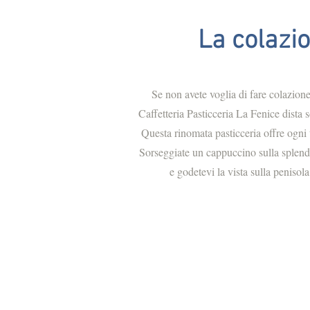
La colazi
Se non avete voglia di fare colazione 
Caffetteria Pasticceria La Fenice dista s
Questa rinomata pasticceria offre ogni t
Sorseggiate un cappuccino sulla splendi
e godetevi la vista sulla penisol