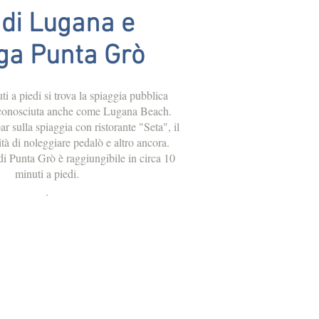
 di Lugana e
ga Punta Grò
i a piedi si trova la spiaggia pubblica
conosciuta anche come Lugana Beach.
r sulla spiaggia con ristorante "Seta", il
lità di noleggiare pedalò e altro ancora.
 di Punta Grò è raggiungibile in circa 10
minuti a piedi.
.