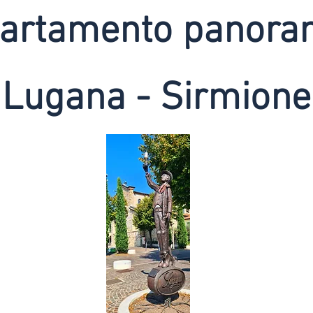
artamento panora
Lugana - Sirmione