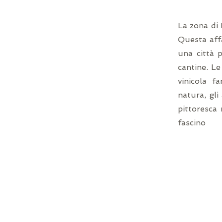
La zona di 
Questa affa
una città p
cantine. Le
vinicola f
natura, gli
pittoresca 
fascino