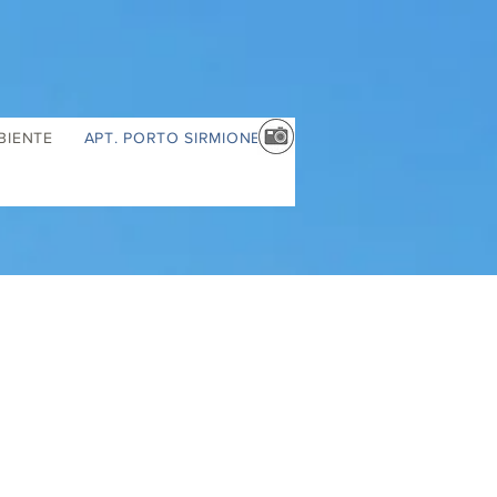
BIENTE
APT. PORTO SIRMIONE II