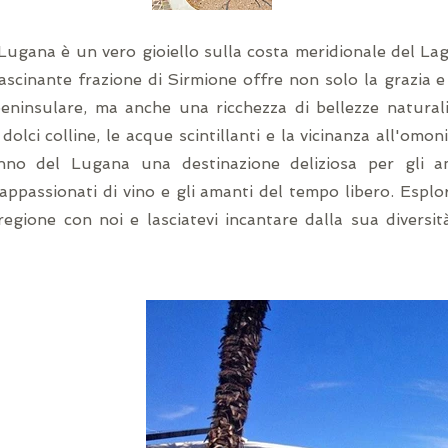
Lugana è un vero gioiello sulla costa meridionale del La
scinante frazione di Sirmione offre non solo la grazia e 
eninsulare, ma anche una ricchezza di bellezze naturali 
 dolci colline, le acque scintillanti e la vicinanza all'omo
anno del Lugana una destinazione deliziosa per gli a
 appassionati di vino e gli amanti del tempo libero. Espl
regione con noi e lasciatevi incantare dalla sua diversi