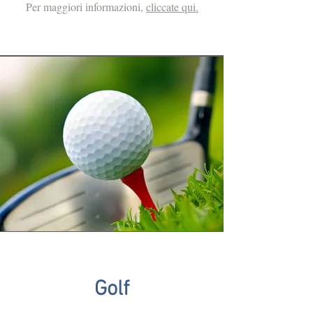
Per maggiori informazioni,
cliccate qui.
Golf