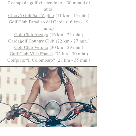
7 campi da golf vi attendono a 30 minuti di
auto:
Chervò Golf San Vigilio
(11 km - 15 min.)
Golf Club Paradiso del Gard
a
(16 km - 19
min.)
Golf Club Arzaga
(16 km - 25 min.)
Gardagolf Country Club
(22 km - 27 min.)
Golf Club Verona
(30 km - 29 min.)
Golf Club Villa Franca
(32 km - 30 min.)
Golfplatz "Il Colombaro"
(28 km - 35 min.)