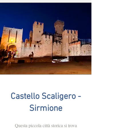
Castello Scaligero -
Sirmione
Questa piccola città storica si trova