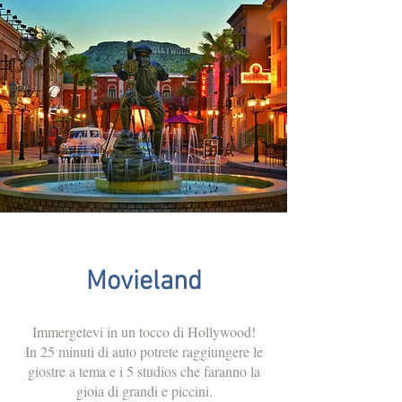
Movieland
Immergetevi in un tocco di Hollywood!
In 25 minuti di auto potrete raggiungere le
giostre a tema e i 5 studios che faranno la
gioia di grandi e piccini.