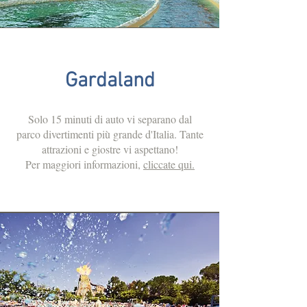
Gardaland
Solo 15 minuti di auto vi separano dal
parco divertimenti più grande d'Italia. Tante
attrazioni e giostre vi aspettano!
Per maggiori informazioni,
cliccate qui.