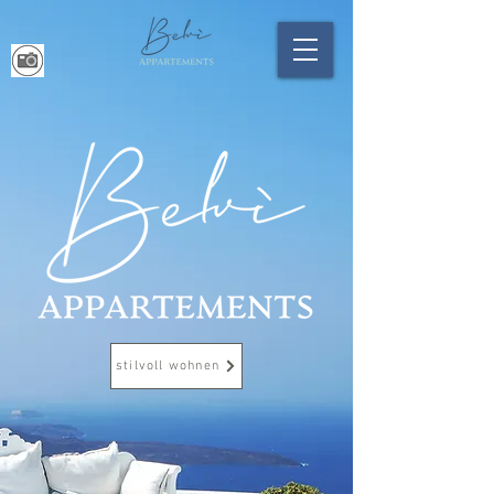
stilvoll wohnen